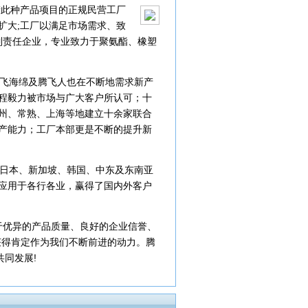
产此种产品项目的正规民营工厂
扩大;工厂以满足市场需求、致
份制责任企业，专业致力于聚氨酯、橡塑
飞海绵及腾飞人也在不断地需求新产
程毅力被市场与广大客户所认可；十
州、常熟、上海等地建立十余家联合
产能力；工厂本部更是不断的提升新
日本、新加坡、韩国、中东及东南亚
应用于各行各业，赢得了国内外客户
于优异的产品质量、良好的企业信誉、
获得肯定作为我们不断前进的动力。腾
同发展!