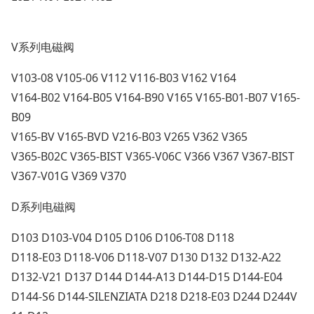
V系列电磁阀
V103-08 V105-06 V112 V116-B03 V162 V164
V164-B02 V164-B05 V164-B90 V165 V165-B01-B07 V165-
B09
V165-BV V165-BVD V216-B03 V265 V362 V365
V365-B02C V365-BIST V365-V06C V366 V367 V367-BIST
V367-V01G V369 V370
D系列电磁阀
D103 D103-V04 D105 D106 D106-T08 D118
D118-E03 D118-V06 D118-V07 D130 D132 D132-A22
D132-V21 D137 D144 D144-A13 D144-D15 D144-E04
D144-S6 D144-SILENZIATA D218 D218-E03 D244 D244V