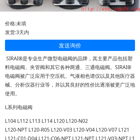
价格:未填
发货:3天内
发送询价
SIRAI®是专业生产微型电磁阀的品牌，其主要产品包括塑
料电磁阀、夹管阀和其它各种两通、三通电磁阀。SIRAI®
电磁阀被广泛应用于空压机、气液相色谱仪以及其他医疗器
械、分析仪器行业等，并以其良好的性价比逐渐被更广泛地
使用。
L系列电磁阀
L104 L112 L113 L114 L120 L120-N02
L120-NPT L120-R05 L120-V03 L120-V04 L120-V07 L121
L121-C01-D04 L121-C06-NPT L121-NPT L121-V03-NPT L1