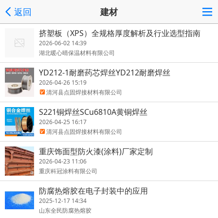
返回
建材
挤塑板（XPS）全规格厚度解析及行业选型指南
2026-06-02 14:39
湖北暖心晴保温材料有限公司
YD212-1耐磨药芯焊丝YD212耐磨焊丝
2026-04-26 15:19
清河县点固焊接材料有限公司
S221铜焊丝SCu6810A黄铜焊丝
2026-04-25 16:17
清河县点固焊接材料有限公司
重庆饰面型防火漆(涂料)厂家定制
2026-04-23 11:06
重庆科冠涂料有限公司
防腐热熔胶在电子封装中的应用
2025-12-17 14:34
山东全民防腐热熔胶