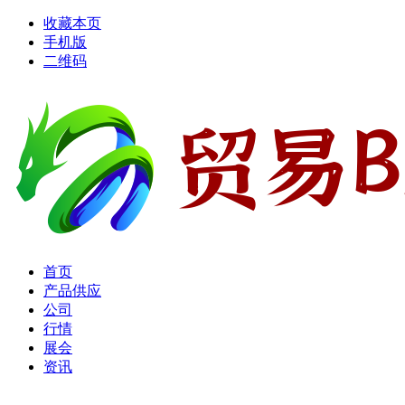
收藏本页
手机版
二维码
首页
产品供应
公司
行情
展会
资讯