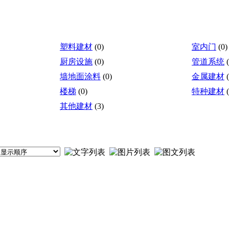
塑料建材
(0)
室内门
(0)
厨房设施
(0)
管道系统
墙地面涂料
(0)
金属建材
楼梯
(0)
特种建材
其他建材
(3)