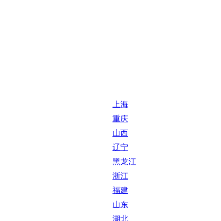
上海
重庆
山西
辽宁
黑龙江
浙江
福建
山东
湖北