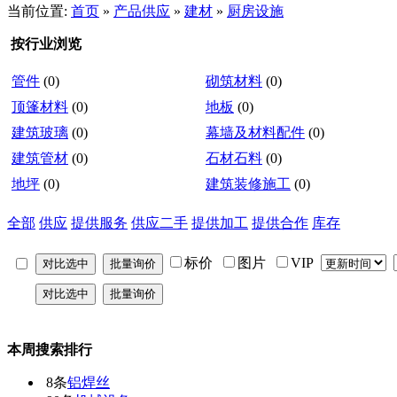
当前位置:
首页
»
产品供应
»
建材
»
厨房设施
按行业浏览
管件
(0)
砌筑材料
(0)
顶篷材料
(0)
地板
(0)
建筑玻璃
(0)
幕墙及材料配件
(0)
建筑管材
(0)
石材石料
(0)
地坪
(0)
建筑装修施工
(0)
全部
供应
提供服务
供应二手
提供加工
提供合作
库存
标价
图片
VIP
本周搜索排行
8条
铝焊丝